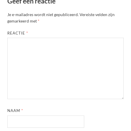
Geef een reactie
Je e-mailadres wordt niet gepubliceerd.
Vereiste velden zijn
gemarkeerd met
*
REACTIE
*
NAAM
*