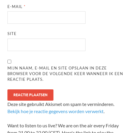
E-MAIL
*
SITE
MIJN NAAM, E-MAIL EN SITE OPSLAAN IN DEZE
BROWSER VOOR DE VOLGENDE KEER WANNEER IK EEN
REACTIE PLAATS.
Deze site gebruikt Akismet om spam te verminderen.
Bekijk hoe je reactie gegevens worden verwerkt
.
Want to listen to us live? We are on the air every Friday
from 21.00 to 22.00 (CET). Here's the link to play the