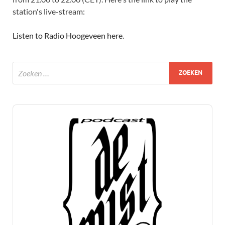
station's live-stream:
Listen to Radio Hoogeveen here
.
Audio
Player