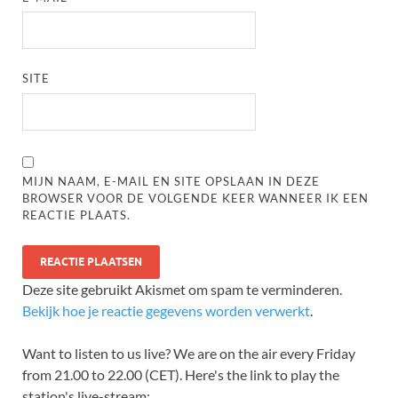
SITE
MIJN NAAM, E-MAIL EN SITE OPSLAAN IN DEZE
BROWSER VOOR DE VOLGENDE KEER WANNEER IK EEN
REACTIE PLAATS.
Deze site gebruikt Akismet om spam te verminderen.
Bekijk hoe je reactie gegevens worden verwerkt
.
Want to listen to us live? We are on the air every Friday
from 21.00 to 22.00 (CET). Here's the link to play the
station's live-stream: