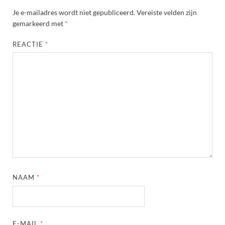
Je e-mailadres wordt niet gepubliceerd.
Vereiste velden zijn
gemarkeerd met
*
REACTIE
*
NAAM
*
E-MAIL
*