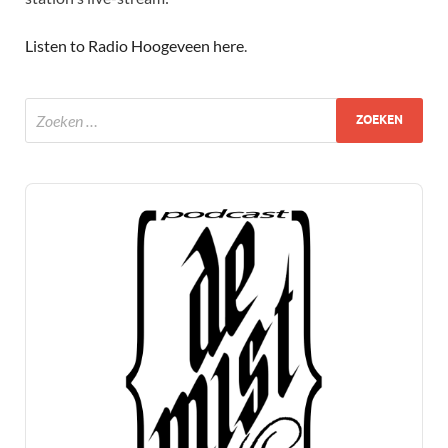
Listen to Radio Hoogeveen here
.
Audio
Player