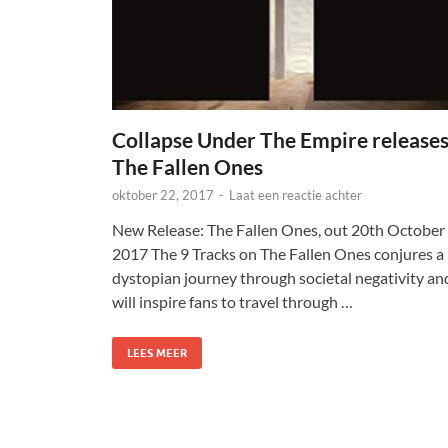
Collapse Under The Empire release
The Fallen Ones
oktober 22, 2017
-
Laat een reactie achter
New Release: The Fallen Ones, out 20th October
2017 The 9 Tracks on The Fallen Ones conjures a
dystopian journey through societal negativity an
will inspire fans to travel through …
LEES MEER