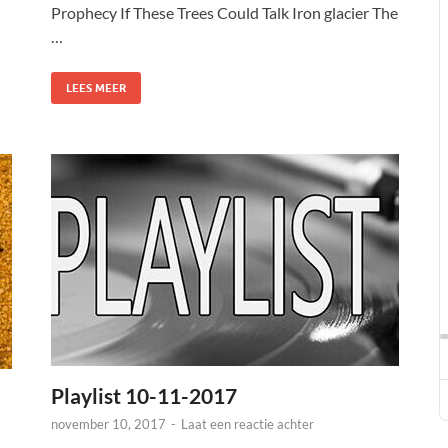
Prophecy If These Trees Could Talk Iron glacier The
…
LEES MEER
Playlist 10-11-2017
november 10, 2017
-
Laat een reactie achter