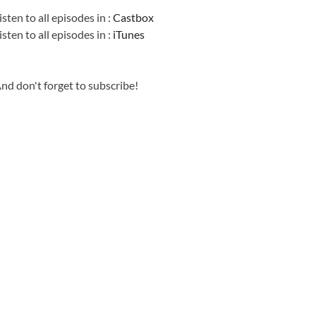
isten to all episodes in :
Castbox
isten to all episodes in :
iTunes
nd don't forget to subscribe!