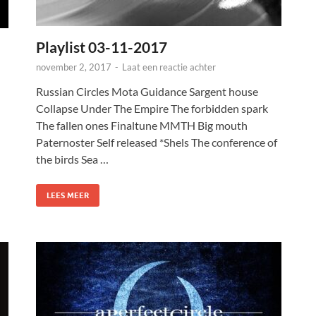
Playlist 03-11-2017
november 2, 2017
-
Laat een reactie achter
Russian Circles Mota Guidance Sargent house
Collapse Under The Empire The forbidden spark
The fallen ones Finaltune MMTH Big mouth
Paternoster Self released *Shels The conference of
the birds Sea …
LEES MEER