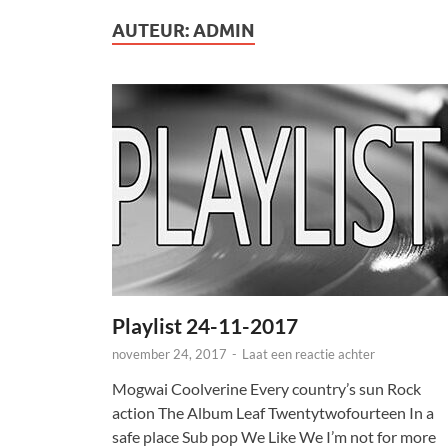
AUTEUR:
ADMIN
Playlist 24-11-2017
november 24, 2017
-
Laat een reactie achter
Mogwai Coolverine Every country’s sun Rock
action The Album Leaf Twentytwofourteen In a
safe place Sub pop We Like We I’m not for more