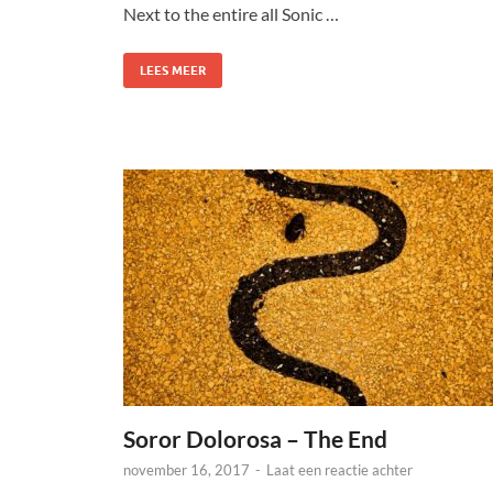
Next to the entire all Sonic …
LEES MEER
Soror Dolorosa – The End
november 16, 2017
-
Laat een reactie achter