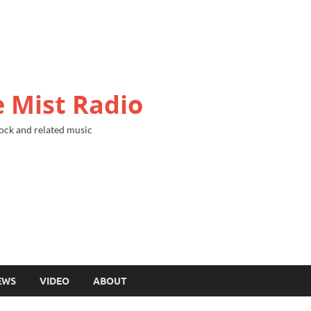
 Mist Radio
ock and related music
EWS
VIDEO
ABOUT