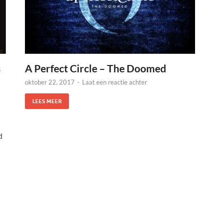
s
A Perfect Circle – The Doomed
oktober 22, 2017
-
Laat een reactie achter
LEES MEER
d