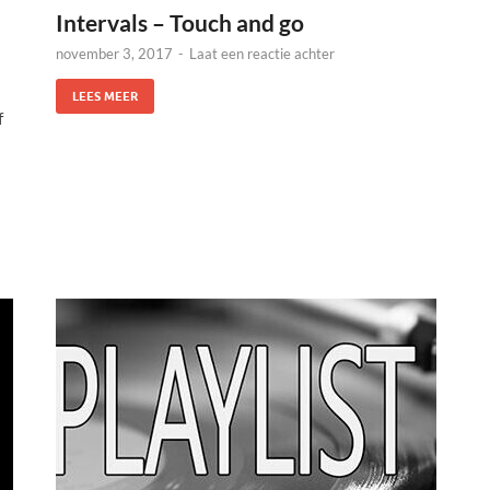
Intervals – Touch and go
november 3, 2017
-
Laat een reactie achter
LEES MEER
f