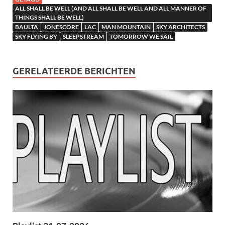
ALL SHALL BE WELL (AND ALL SHALL BE WELL AND ALL MANNER OF
THINGS SHALL BE WELL)
BAULTA
JONESCORE
LAC
MAN MOUNTAIN
SKY ARCHITECTS
SKY FLYING BY
SLEEPSTREAM
TOMORROW WE SAIL
GERELATEERDE BERICHTEN