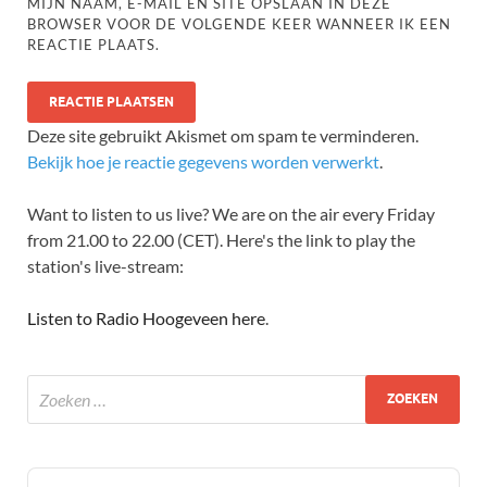
MIJN NAAM, E-MAIL EN SITE OPSLAAN IN DEZE
BROWSER VOOR DE VOLGENDE KEER WANNEER IK EEN
REACTIE PLAATS.
Deze site gebruikt Akismet om spam te verminderen.
Bekijk hoe je reactie gegevens worden verwerkt
.
Want to listen to us live? We are on the air every Friday
from 21.00 to 22.00 (CET). Here's the link to play the
station's live-stream:
Listen to Radio Hoogeveen here
.
Audio