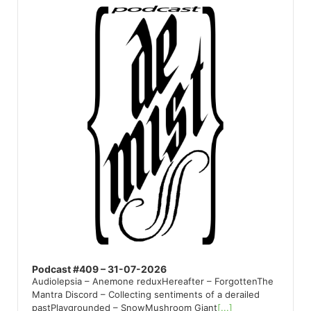
Player
Podcast #409 – 31-07-2026
Audiolepsia – Anemone reduxHereafter – ForgottenThe
Mantra Discord – Collecting sentiments of a derailed
pastPlaygrounded – SnowMushroom Giant
[...]