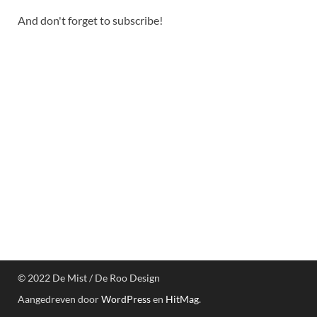
And don't forget to subscribe!
© 2022 De Mist / De Roo Design
Aangedreven door
WordPress
en
HitMag
.