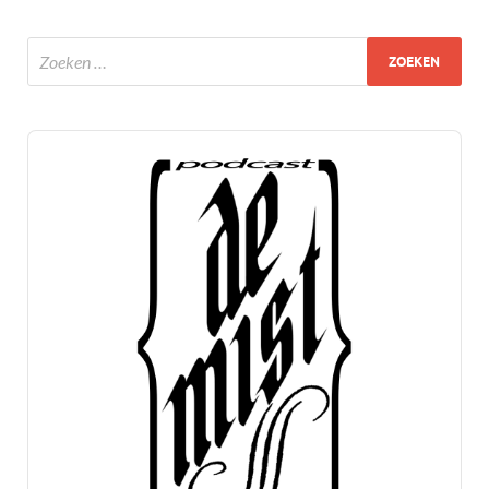
Audio
Player