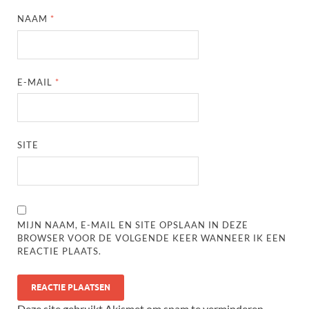
NAAM
*
E-MAIL
*
SITE
MIJN NAAM, E-MAIL EN SITE OPSLAAN IN DEZE
BROWSER VOOR DE VOLGENDE KEER WANNEER IK EEN
REACTIE PLAATS.
Deze site gebruikt Akismet om spam te verminderen.