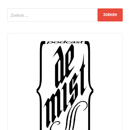
Audio
Player