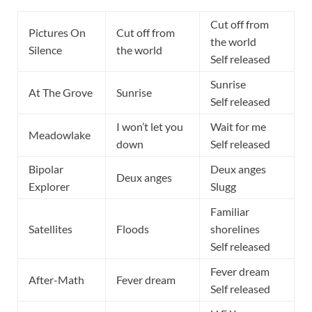
Cut off from
Pictures On
Cut off from
the world
Silence
the world
Self released
Sunrise
At The Grove
Sunrise
Self released
I won’t let you
Wait for me
Meadowlake
down
Self released
Bipolar
Deux anges
Deux anges
Explorer
Slugg
Familiar
Satellites
Floods
shorelines
Self released
Fever dream
After-Math
Fever dream
Self released