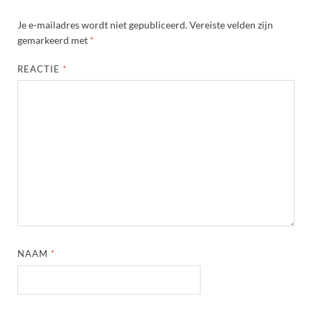
Je e-mailadres wordt niet gepubliceerd.
Vereiste velden zijn
gemarkeerd met
*
REACTIE
*
NAAM
*