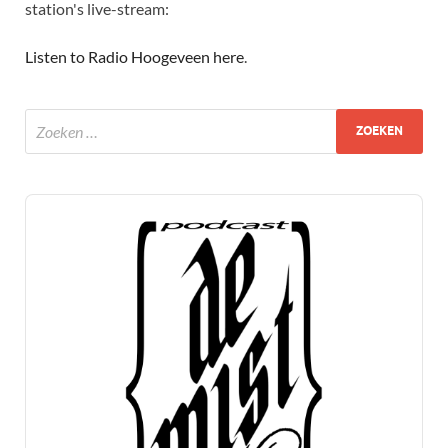
station's live-stream:
Listen to Radio Hoogeveen here
.
Audio
Player