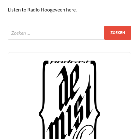
Listen to Radio Hoogeveen here
.
Audio
Player