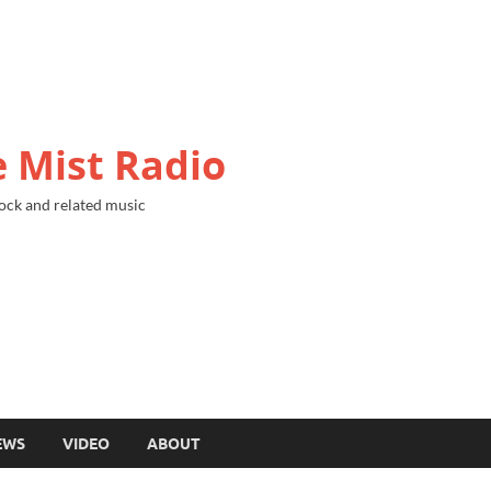
 Mist Radio
ock and related music
EWS
VIDEO
ABOUT