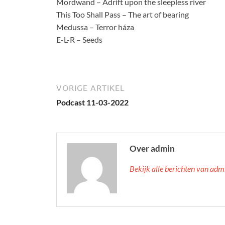
Mordwand – Adrift upon the sleepless river
This Too Shall Pass – The art of bearing
Medussa – Terror háza
E-L-R – Seeds
VORIGE ARTIKEL
Podcast 11-03-2022
Over admin
Bekijk alle berichten van ad