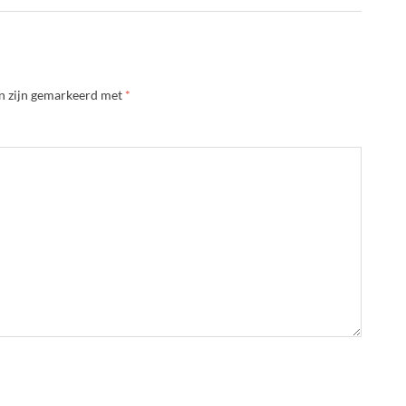
en zijn gemarkeerd met
*