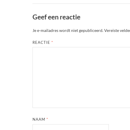
Geef een reactie
Je e-mailadres wordt niet gepubliceerd.
Vereiste veld
REACTIE
*
NAAM
*