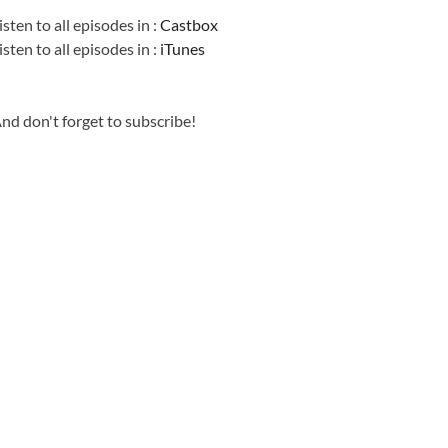
isten to all episodes in :
Castbox
isten to all episodes in :
iTunes
nd don't forget to subscribe!