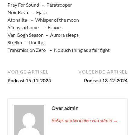
Pray For Sound – Paratrooper
Noir Reva – Fjara
Atonalita – Whisper of the moon
54daysathome – Echoes
Van Gogh Season – Aurora sleeps
Strelka – Tinnitus
Transmission Zero – No such thing as a fair fight
VORIGE ARTIKEL
VOLGENDE ARTIKEL
Podcast 15-11-2024
Podcast 13-12-2024
Over admin
Bekijk alle berichten van admin →