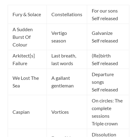
For our sons
Fury & Solace
Constellations
Self released
A Sudden
Vertigo
Galvanize
Burst Of
season
Self released
Colour
Arkitect[s]
Last breath,
(Re)birth
Failure
last words
Self released
Departure
We Lost The
A gallant
songs
Sea
gentleman
Self released
On circles: The
complete
Caspian
Vortices
sessions
Triple crown
Dissolution