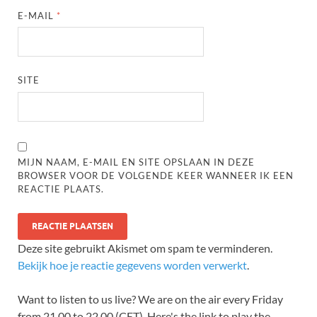
E-MAIL
*
SITE
MIJN NAAM, E-MAIL EN SITE OPSLAAN IN DEZE
BROWSER VOOR DE VOLGENDE KEER WANNEER IK EEN
REACTIE PLAATS.
Deze site gebruikt Akismet om spam te verminderen.
Bekijk hoe je reactie gegevens worden verwerkt
.
Want to listen to us live? We are on the air every Friday
from 21.00 to 22.00 (CET). Here's the link to play the