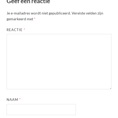
Geef een reactie
Je e-mailadres wordt niet gepubliceerd.
Vereiste velden zijn
gemarkeerd met
*
REACTIE
*
NAAM
*