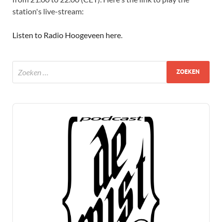
station's live-stream:
Listen to Radio Hoogeveen here
.
Audio
Player