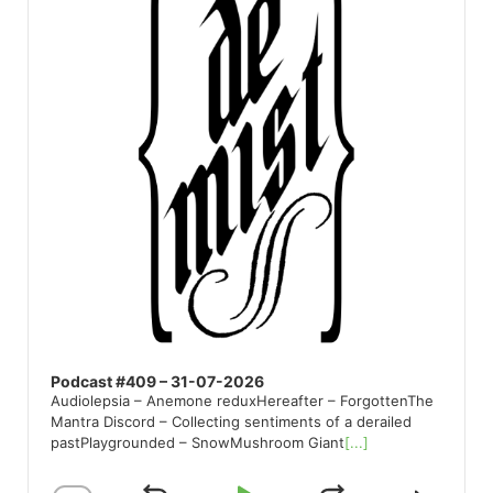
Podcast #409 – 31-07-2026
Audiolepsia – Anemone reduxHereafter – ForgottenThe
Mantra Discord – Collecting sentiments of a derailed
pastPlaygrounded – SnowMushroom Giant
[...]