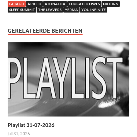
GETAGD
ÁPICED
ATONALITA
EDUCATED OWLS
NRTHRN
SLEEP SUMMIT
THE LEAVERS
YERMA
YOU INFINITE
GERELATEERDE BERICHTEN
Playlist 31-07-2026
juli 31, 2026