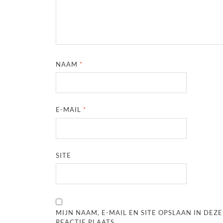
NAAM
*
E-MAIL
*
SITE
MIJN NAAM, E-MAIL EN SITE OPSLAAN IN DE
REACTIE PLAATS.