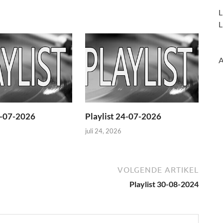
L
L
A
1-07-2026
Playlist 24-07-2026
juli 24, 2026
VOLGENDE ARTIKEL
Playlist 30-08-2024