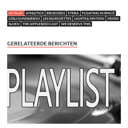
GETAGD
ATHLETICS
BRUECKEN
ETERA
FLOATING IN SPACE
GÍSLI GUNNARSON
LES SILHOUETTES
LIGHTS & MOTION
MONO
SLOEN
THE APPLESEED CAST
WE DESERVE THIS
GERELATEERDE BERICHTEN