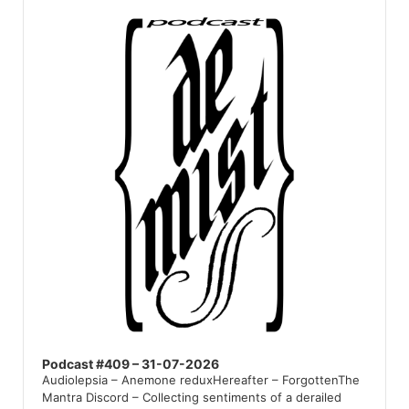
Audio
Player
Podcast #409 – 31-07-2026
Audiolepsia – Anemone reduxHereafter – ForgottenThe
Mantra Discord – Collecting sentiments of a derailed