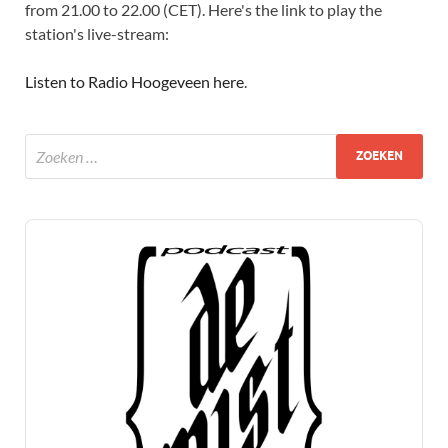
from 21.00 to 22.00 (CET). Here's the link to play the
station's live-stream:
Listen to Radio Hoogeveen here
.
Audio
Player