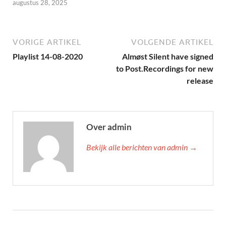
augustus 28, 2025
VORIGE ARTIKEL
VOLGENDE ARTIKEL
Playlist 14-08-2020
Almøst Silent have signed
to Post.Recordings for new
release
Over admin
Bekijk alle berichten van admin →