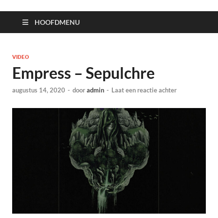
HOOFDMENU
VIDEO
Empress – Sepulchre
augustus 14, 2020
-
door
admin
-
Laat een reactie achter