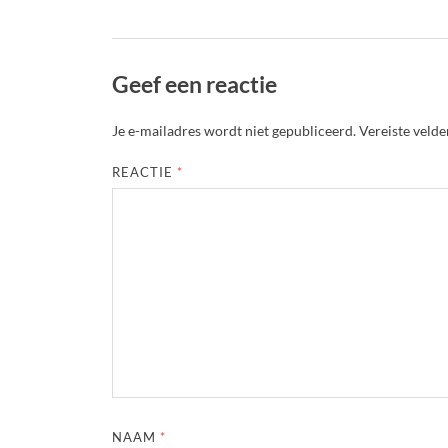
Geef een reactie
Je e-mailadres wordt niet gepubliceerd.
Vereiste veld
REACTIE
*
NAAM
*