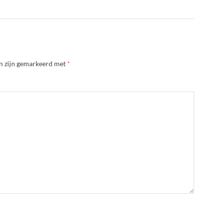
en zijn gemarkeerd met
*