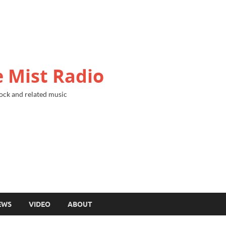
 Mist Radio
ock and related music
EWS
VIDEO
ABOUT