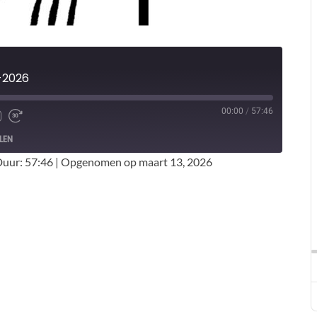
-2026
00:00
/
57:46
LEN
uur: 57:46
|
Opgenomen op maart 13, 2026