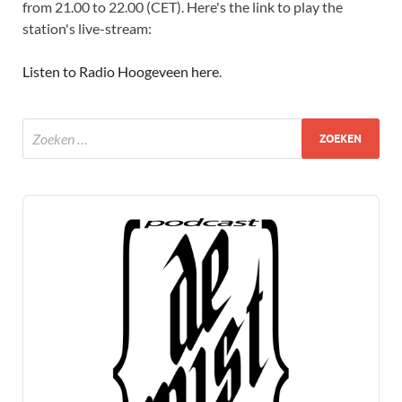
from 21.00 to 22.00 (CET). Here's the link to play the
station's live-stream:
Listen to Radio Hoogeveen here
.
Audio
Player