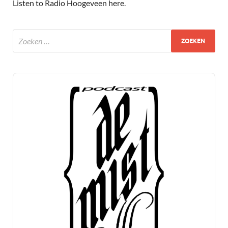
Listen to Radio Hoogeveen here
.
Audio
Player