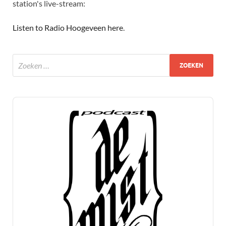
station's live-stream:
Listen to Radio Hoogeveen here
.
Audio
Player