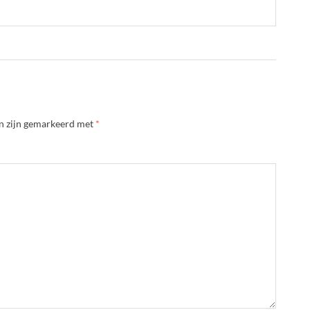
en zijn gemarkeerd met
*