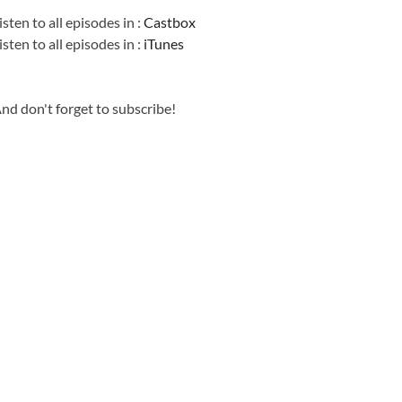
isten to all episodes in :
Castbox
isten to all episodes in :
iTunes
nd don't forget to subscribe!