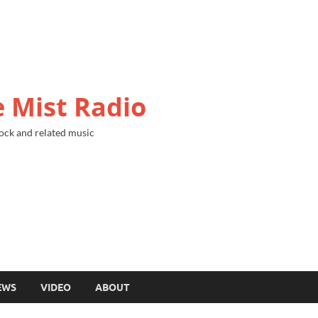
 Mist Radio
ock and related music
EWS
VIDEO
ABOUT