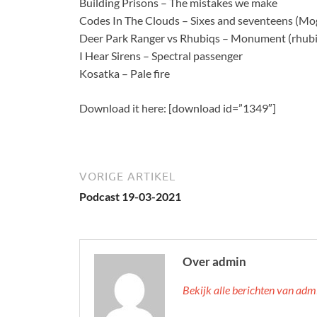
Building Prisons – The mistakes we make
Codes In The Clouds – Sixes and seventeens (Mo
Deer Park Ranger vs Rhubiqs – Monument (rhubic
I Hear Sirens – Spectral passenger
Kosatka – Pale fire
Download it here: [download id=”1349″]
VORIGE ARTIKEL
Podcast 19-03-2021
Over admin
Bekijk alle berichten van ad