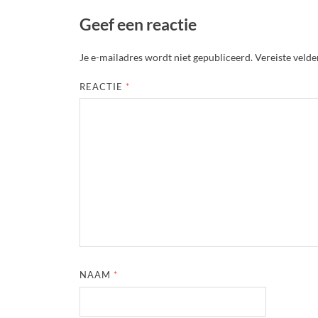
Geef een reactie
Je e-mailadres wordt niet gepubliceerd.
Vereiste veld
REACTIE
*
NAAM
*