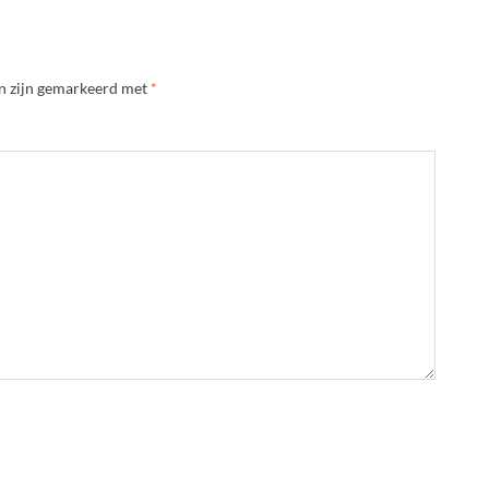
en zijn gemarkeerd met
*