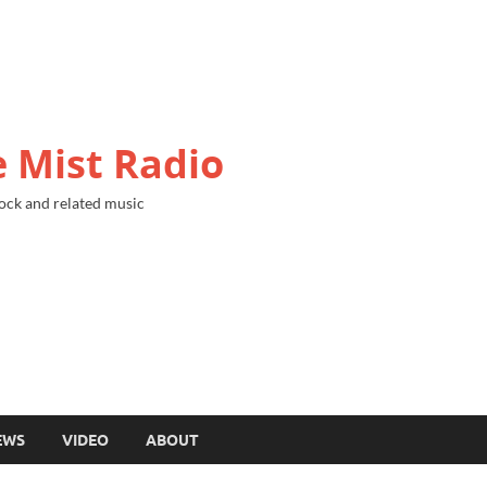
 Mist Radio
ock and related music
EWS
VIDEO
ABOUT