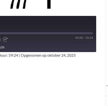
00:00
/
59:24
LEN
uur: 59:24
|
Opgenomen op oktober 24, 2025