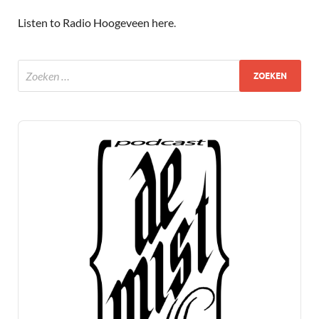
Listen to Radio Hoogeveen here
.
Audio
Player