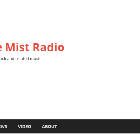
 Mist Radio
ock and related music
EWS
VIDEO
ABOUT