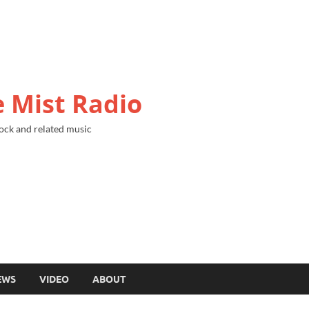
 Mist Radio
ock and related music
EWS
VIDEO
ABOUT