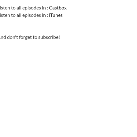
isten to all episodes in :
Castbox
isten to all episodes in :
iTunes
nd don't forget to subscribe!