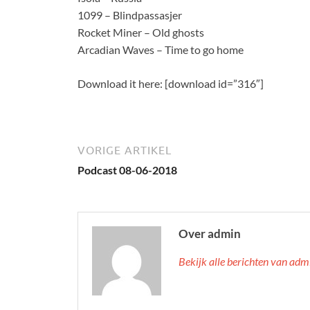
1099 – Blindpassasjer
Rocket Miner – Old ghosts
Arcadian Waves – Time to go home
Download it here: [download id=”316″]
VORIGE ARTIKEL
Podcast 08-06-2018
Over admin
Bekijk alle berichten van ad