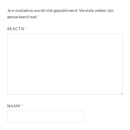
Je e-mailadres wordt niet gepubliceerd.
Vereiste velden zijn
gemarkeerd met
*
REACTIE
*
NAAM
*