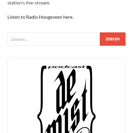
station's live-stream:
Listen to Radio Hoogeveen here
.
Audio
Player