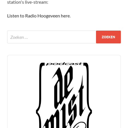
station's live-stream:
Listen to Radio Hoogeveen here
.
Audio
Player