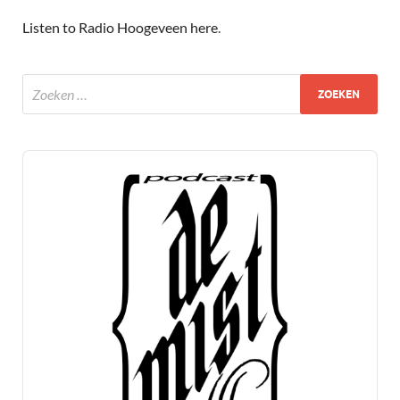
Listen to Radio Hoogeveen here
.
Audio
Player