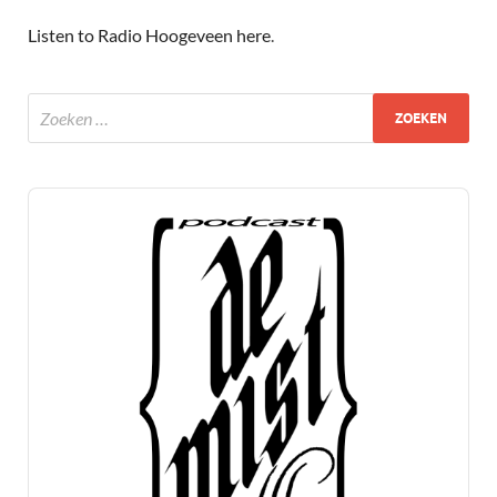
Listen to Radio Hoogeveen here
.
Audio
Player