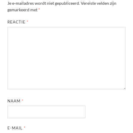
Je e-mailadres wordt niet gepubliceerd.
Vereiste velden zijn
gemarkeerd met
*
REACTIE
*
NAAM
*
E-MAIL
*