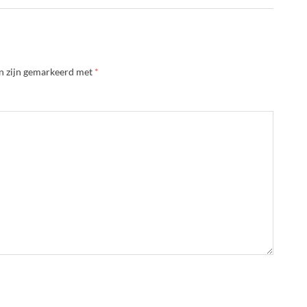
en zijn gemarkeerd met
*