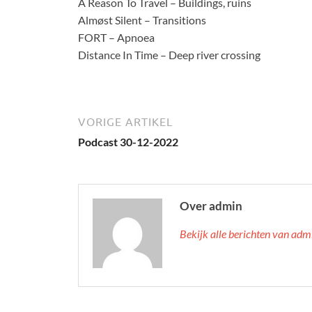
A Reason To Travel – Buildings, ruins
Almøst Silent – Transitions
FORT – Apnoea
Distance In Time – Deep river crossing
VORIGE ARTIKEL
Podcast 30-12-2022
Over admin
Bekijk alle berichten van ad