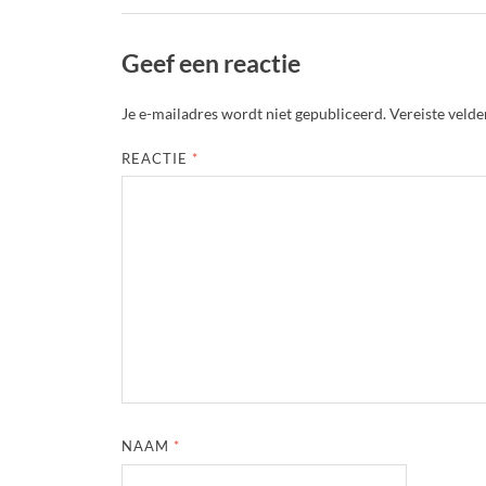
Geef een reactie
Je e-mailadres wordt niet gepubliceerd.
Vereiste veld
REACTIE
*
NAAM
*