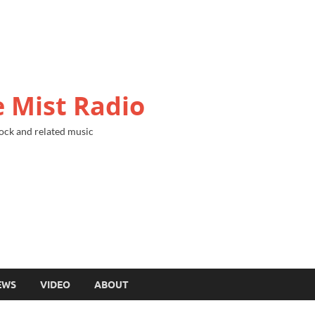
 Mist Radio
ock and related music
EWS
VIDEO
ABOUT