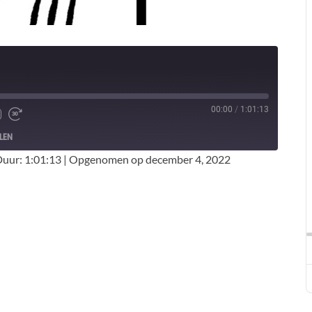
00:00
/
1:01:13
LEN
uur: 1:01:13
|
Opgenomen op december 4, 2022