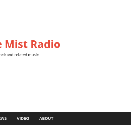
 Mist Radio
ock and related music
EWS
VIDEO
ABOUT