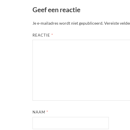
Geef een reactie
Je e-mailadres wordt niet gepubliceerd.
Vereiste veld
REACTIE
*
NAAM
*