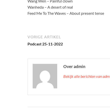
Wang Wen – Painful clown
Wanheda – A desert of real
Feed Me To The Waves – About present tense
VORIGE ARTIKEL
Podcast 25-11-2022
Over admin
Bekijk alle berichten van ad