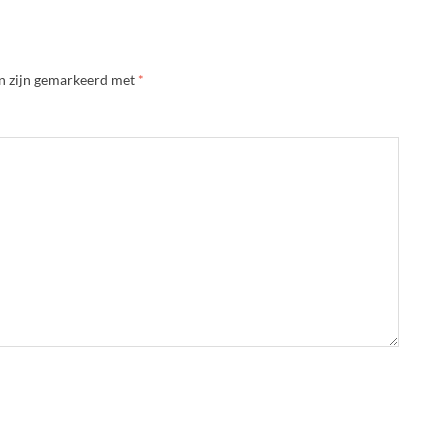
en zijn gemarkeerd met
*