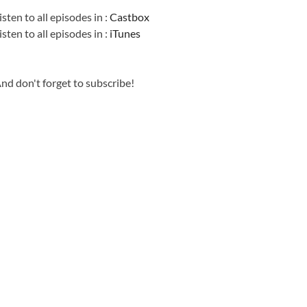
isten to all episodes in :
Castbox
isten to all episodes in :
iTunes
nd don't forget to subscribe!