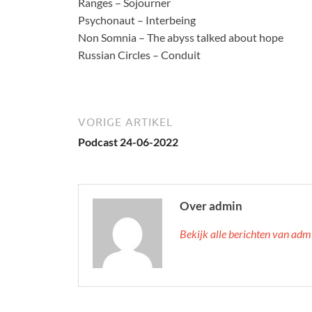
Ranges – Sojourner
Psychonaut – Interbeing
Non Somnia – The abyss talked about hope
Russian Circles – Conduit
VORIGE ARTIKEL
Podcast 24-06-2022
Over admin
Bekijk alle berichten van ad