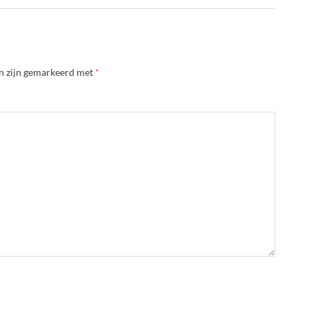
en zijn gemarkeerd met
*