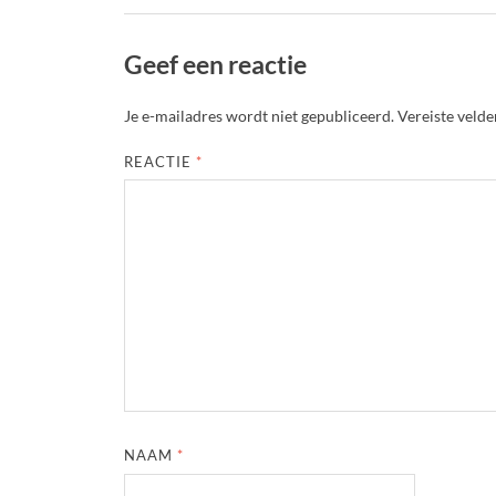
Geef een reactie
Je e-mailadres wordt niet gepubliceerd.
Vereiste veld
REACTIE
*
NAAM
*