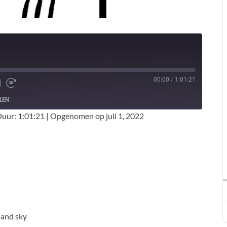
00:00
/
1:01:21
LEN
uur: 1:01:21
|
Opgenomen op juli 1, 2022
 and sky