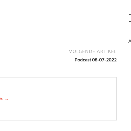
L
L
A
VOLGENDE ARTIKEL
Podcast 08-07-2022
min →