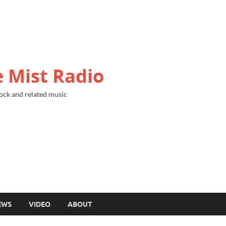
 Mist Radio
ock and related music
EWS
VIDEO
ABOUT