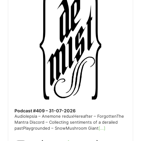
Podcast #409 – 31-07-2026
Audiolepsia – Anemone reduxHereafter – ForgottenThe
Mantra Discord – Collecting sentiments of a derailed
pastPlaygrounded – SnowMushroom Giant
[...]