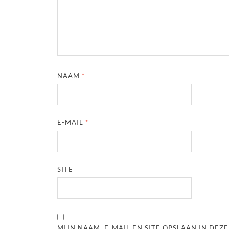
NAAM
*
E-MAIL
*
SITE
MIJN NAAM, E-MAIL EN SITE OPSLAAN IN DE