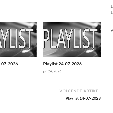
L
L
A
1-07-2026
Playlist 24-07-2026
juli 24, 2026
VOLGENDE ARTIKEL
Playlist 14-07-2023