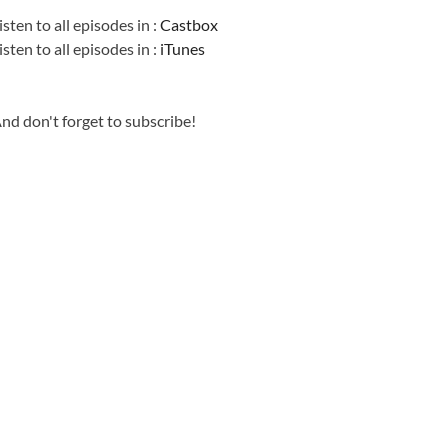
isten to all episodes in :
Castbox
isten to all episodes in :
iTunes
nd don't forget to subscribe!