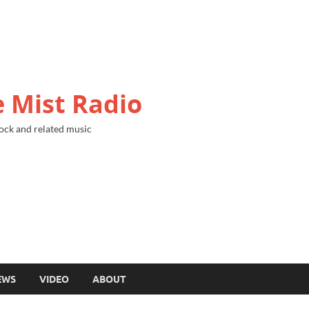
 Mist Radio
ock and related music
EWS
VIDEO
ABOUT