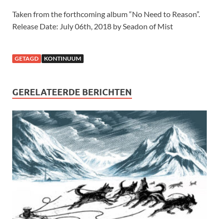
Taken from the forthcoming album “No Need to Reason”.
Release Date: July 06th, 2018 by Seadon of Mist
GETAGD
KONTINUUM
GERELATEERDE BERICHTEN