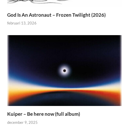
God Is An Astronaut – Frozen Twilight (2026)
februari 13, 2026
Kuiper – Be here now (full album)
december 9, 2025