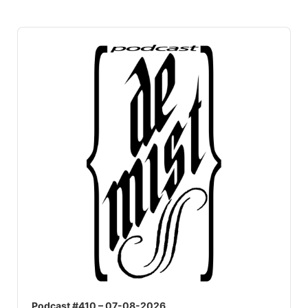
Audio
Player
Podcast #410 – 07-08-2026