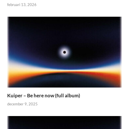
februari 13, 2026
Kuiper – Be here now (full album)
december 9, 2025