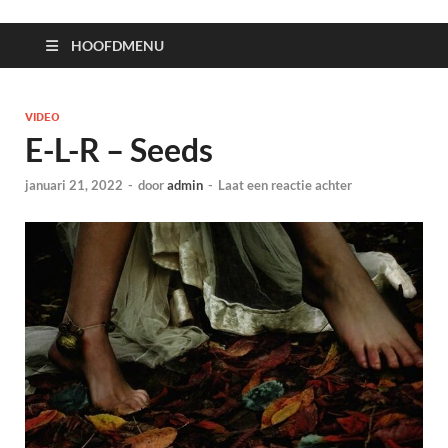
HOOFDMENU
VIDEO
E-L-R – Seeds
januari 21, 2022
-
door
admin
-
Laat een reactie achter