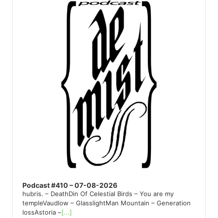
Player
Podcast #410 – 07-08-2026
hubris. – DeathDin Of Celestial Birds – You are my
templeVaudlow – GlasslightMan Mountain – Generation
lossAstoria –
[...]