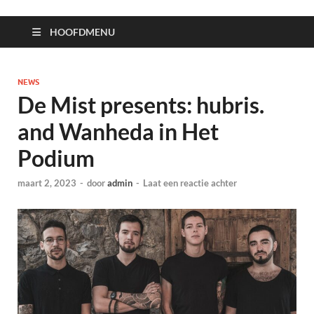
HOOFDMENU
NEWS
De Mist presents: hubris.
and Wanheda in Het
Podium
maart 2, 2023
-
door
admin
-
Laat een reactie achter