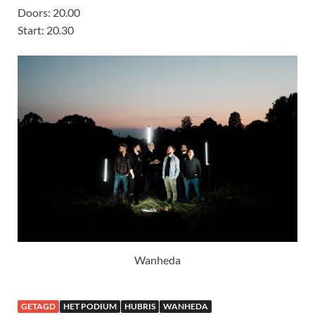
Doors: 20.00
Start: 20.30
Wanheda
GETAGD
HET PODIUM
HUBRIS
WANHEDA