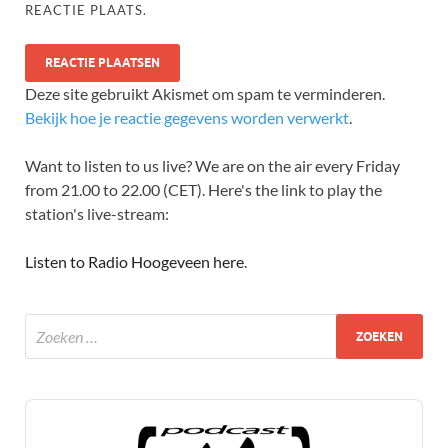
REACTIE PLAATS.
Deze site gebruikt Akismet om spam te verminderen.
Bekijk hoe je reactie gegevens worden verwerkt
.
Want to listen to us live? We are on the air every Friday
from 21.00 to 22.00 (CET). Here's the link to play the
station's live-stream:
Listen to Radio Hoogeveen here
.
Audio
Player