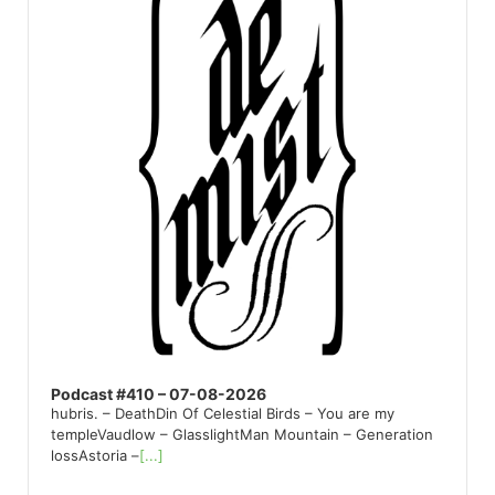
Podcast #410 – 07-08-2026
hubris. – DeathDin Of Celestial Birds – You are my
templeVaudlow – GlasslightMan Mountain – Generation
lossAstoria –
[...]